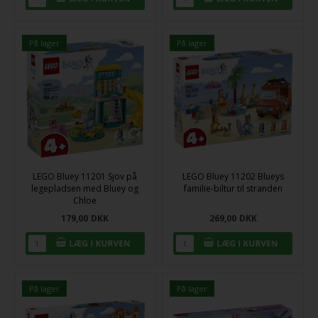
På lager
På lager
LEGO Bluey 11201 Sjov på
LEGO Bluey 11202 Blueys
legepladsen med Bluey og
familie-biltur til stranden
Chloe
179,00
DKK
269,00
DKK
På lager
På lager