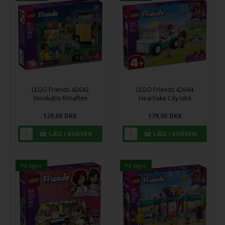
LEGO Friends 42642
LEGO Friends 42644
Venskabs-filmaften
Heartlake City isbil
129,00
DKK
179,00
DKK
På lager
På lager