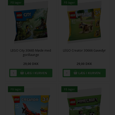
På lager
På lager
LEGO City 30665 Møde med
LEGO Creator 30666 Gavedyr
gorillaunge
29,00
DKK
29,00
DKK
På lager
På lager