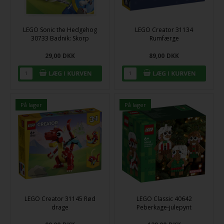
LEGO Sonic the Hedgehog
LEGO Creator 31134
30733 Badnik: Skorp
Rumfærge
29,00
DKK
89,00
DKK
På lager
På lager
LEGO Creator 31145 Rød
LEGO Classic 40642
drage
Peberkage-julepynt