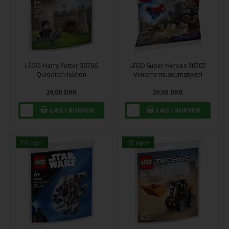
LEGO Harry Potter 30706
LEGO Super Heroes 30707
Quidditch-lektion
Venoms museumstyveri
29,00
DKK
29,00
DKK
På lager
På lager