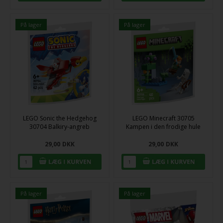
På lager
På lager
LEGO Sonic the Hedgehog
LEGO Minecraft 30705
30704 Balkiry-angreb
Kampen i den frodige hule
29,00
DKK
29,00
DKK
På lager
På lager