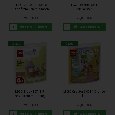
LEGO Star Wars 30708
LEGO Technic 30710
Tusindårsfalken-minimodel
Minilæsser
29,00
DKK
29,00
DKK
På lager
På lager
LEGO Bluey 30713 Fin
LEGO Creator 30714 Orange
restaurant med Bingo
kat
29,00
DKK
29,00
DKK