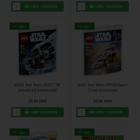
På lager
På lager
LEGO Star Wars 30727 TIE
LEGO Star Wars 30728 Razor
Advanced-minimodel
Crest-minimodel
29,00
DKK
29,00
DKK
På lager
På lager