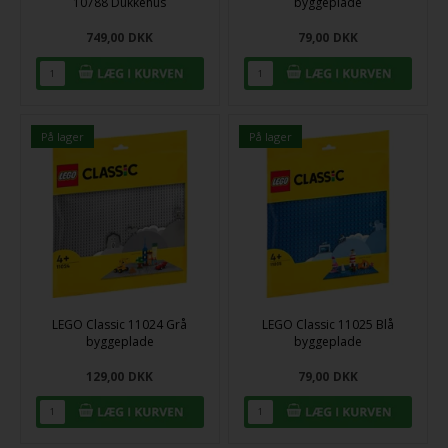
10788 Dukkehus
byggeplade
749,00
DKK
79,00
DKK
På lager
På lager
LEGO Classic 11024 Grå
LEGO Classic 11025 Blå
byggeplade
byggeplade
129,00
DKK
79,00
DKK