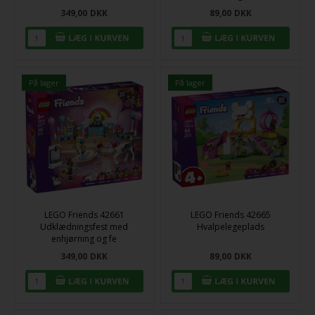
349,00
DKK
89,00
DKK
På lager
På lager
LEGO Friends 42661
LEGO Friends 42665
Udklædningsfest med
Hvalpelegeplads
enhjørning og fe
349,00
DKK
89,00
DKK