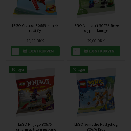
LEGO Creator 30669 Ikonisk
LEGO Minecraft 30672 Steve
rødt fly
og pandaunge
29,00
DKK
29,00
DKK
På lager
På lager
LEGO Ninjago 30675
LEGO Sonic the Hedgehog
Turnerings-træningsbane
30676 Kikis