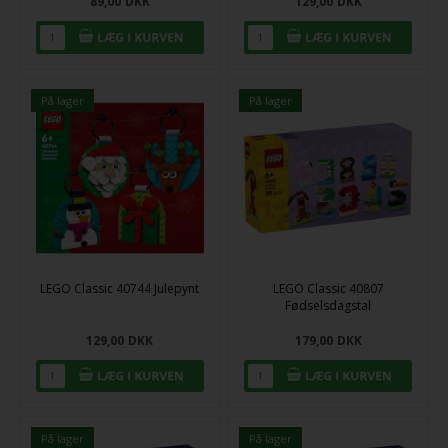
89,00
DKK
129,00
DKK
På lager
På lager
LEGO Classic 40744 Julepynt
LEGO Classic 40807
Fødselsdagstal
129,00
DKK
179,00
DKK
På lager
På lager