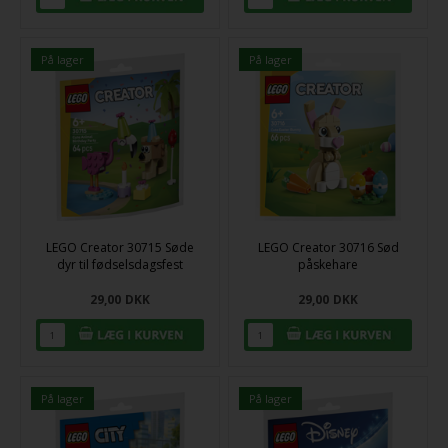
På lager
På lager
LEGO Creator 30715 Søde
LEGO Creator 30716 Sød
dyr til fødselsdagsfest
påskehare
29,00
DKK
29,00
DKK
På lager
På lager