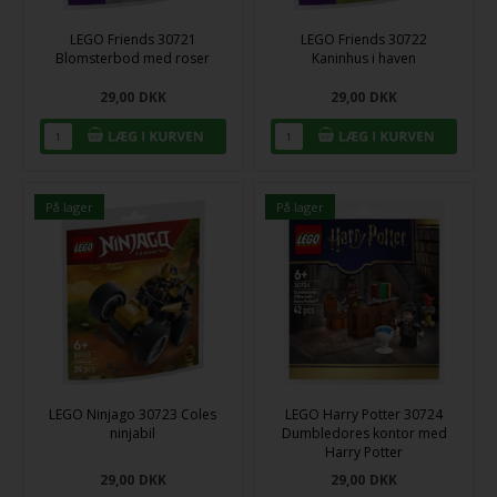
LEGO Friends 30721
LEGO Friends 30722
Blomsterbod med roser
Kaninhus i haven
29,00
DKK
29,00
DKK
På lager
På lager
LEGO Ninjago 30723 Coles
LEGO Harry Potter 30724
ninjabil
Dumbledores kontor med
Harry Potter
29,00
DKK
29,00
DKK