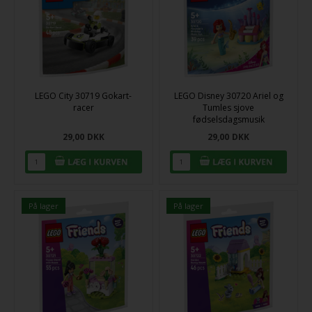
LEGO City 30719 Gokart-
LEGO Disney 30720 Ariel og
racer
Tumles sjove
fødselsdagsmusik
29,00
DKK
29,00
DKK
På lager
På lager