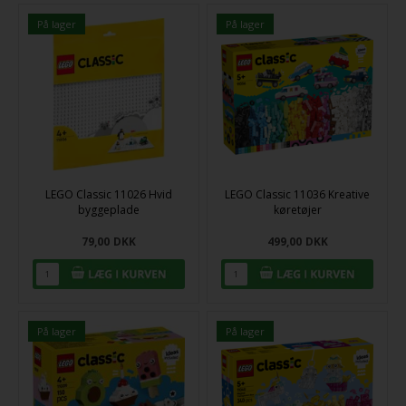
På lager
På lager
LEGO Classic 11026 Hvid
LEGO Classic 11036 Kreative
byggeplade
køretøjer
79,00
DKK
499,00
DKK
På lager
På lager