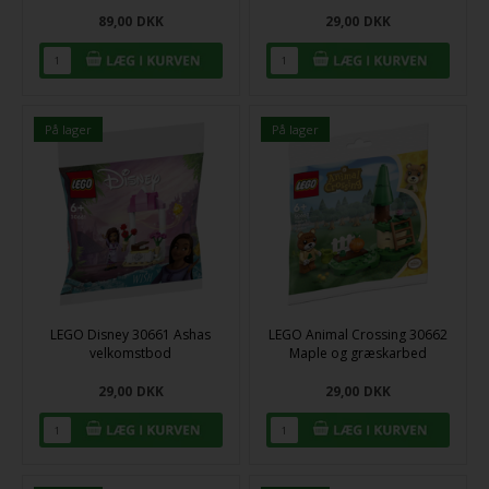
89,00
DKK
29,00
DKK
På lager
På lager
LEGO Disney 30661 Ashas
LEGO Animal Crossing 30662
velkomstbod
Maple og græskarbed
29,00
DKK
29,00
DKK