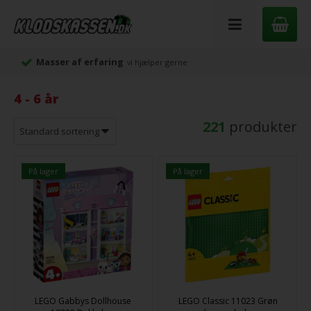
Masser af erfaring
vi hjælper gerne
4 - 6 år
221
produkter
På lager
På lager
LEGO Gabbys Dollhouse
LEGO Classic 11023 Grøn