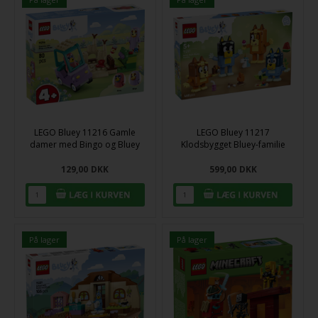
LEGO Bluey 11216 Gamle
LEGO Bluey 11217
damer med Bingo og Bluey
Klodsbygget Bluey-familie
129,00
DKK
599,00
DKK
På lager
På lager