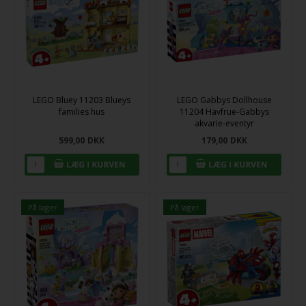
LEGO Bluey 11203 Blueys
LEGO Gabbys Dollhouse
families hus
11204 Havfrue-Gabbys
akvarie-eventyr
599,00
DKK
179,00
DKK
På lager
På lager