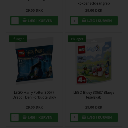
kokosnøddeangreb
29,00
DKK
29,00
DKK
På lager
På lager
LEGO Harry Potter 30677
LEGO Bluey 30687 Blueys
Draco i Den Forbudte Skov
teselskab
29,00
DKK
29,00
DKK