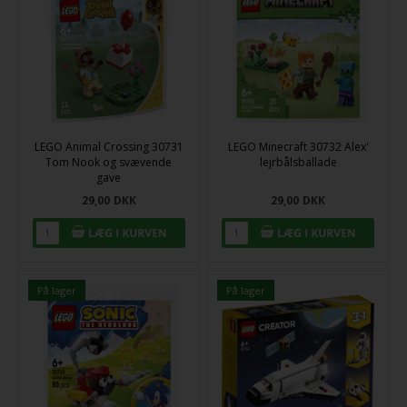
LEGO Animal Crossing 30731
LEGO Minecraft 30732 Alex'
Tom Nook og svævende
lejrbålsballade
gave
29,00
DKK
29,00
DKK
På lager
På lager