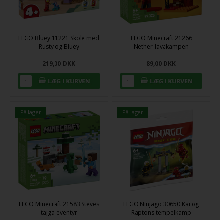
LEGO Bluey 11221 Skole med
LEGO Minecraft 21266
Rusty og Bluey
Nether-lavakampen
219,00
DKK
89,00
DKK
På lager
På lager
LEGO Minecraft 21583 Steves
LEGO Ninjago 30650 Kai og
tajga-eventyr
Raptons tempelkamp