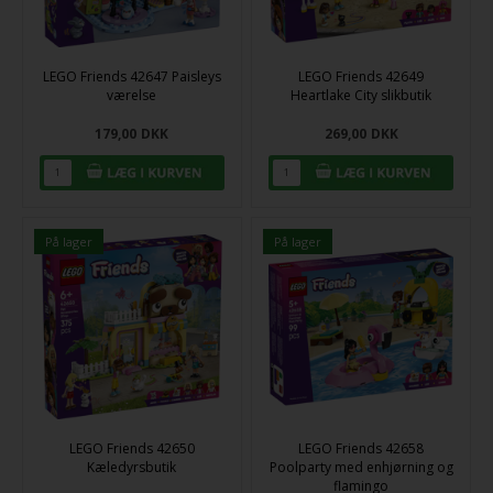
LEGO Friends 42647 Paisleys
LEGO Friends 42649
værelse
Heartlake City slikbutik
179,00
DKK
269,00
DKK
På lager
På lager
LEGO Friends 42650
LEGO Friends 42658
Kæledyrsbutik
Poolparty med enhjørning og
flamingo