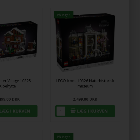
På lager
ter Village 10325
LEGO Icons 10326 Naturhistorisk
Alpehytte
museum
499,00
DKK
2.499,00
DKK
På lager