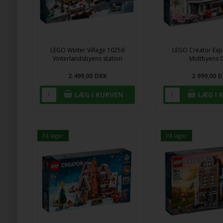
LEGO Winter Village 10259
LEGO Creator Exp
Vinterlandsbyens station
Midtbyens 
2.499,00
DKK
2.999,00
D
På lager
På lager