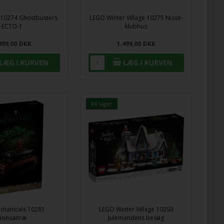
 10274 Ghostbusters
LEGO Winter Village 10275 Nisse-
ECTO-1
klubhus
499,00
DKK
1.499,00
DKK
På lager
otanicals 10281
LEGO Winter Village 10293
Bonsaitræ
Julemandens besøg