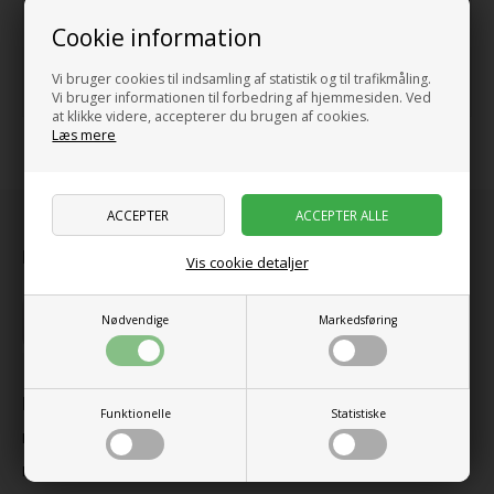
dahlia-blomst
Tings lejlighed
Cookie information
219,00
DKK
699,00
DKK
Vi bruger cookies til indsamling af statistik og til trafikmåling.
Vi bruger informationen til forbedring af hjemmesiden. Ved
at klikke videre, accepterer du brugen af cookies.
Læs mere
Købsgaranti
Vis cookie detaljer
Nødvendige
Markedsføring
Information
Funktionelle
Statistiske
Forside
Klodsklubben