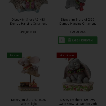
Disney Jim Shore A21433
Disney Jim Shore A30359
Dumpo Hanging Ornament
Dumbo Hanging Ornament
199,00
DKK
499,00
DKK
På lager
Ikke på lager
Disney Jim Shore 4010028
Disney Jim Shore 4051969
Faith in Flight
Sweet Snow Fall Dumbo 75th