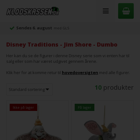
Sendes 6. august
med GLS
Disney Traditions - Jim Shore - Dumbo
Her kan du se de figurer i denne Disney serie som vi enten har til
salg eller som har været udgivet gennem årene.
Klik her for at komme retur til
hovedoversigten
med alle figurer.
10
produkter
Ikke på lager
På lager