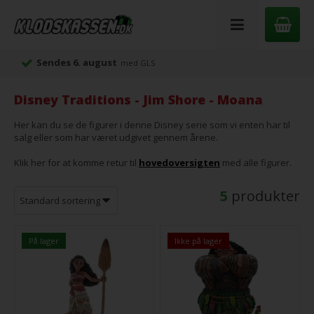
Sendes 6. august
med GLS
Disney Traditions - Jim Shore - Moana
Her kan du se de figurer i denne Disney serie som vi enten har til
salg eller som har været udgivet gennem årene.
Klik her for at komme retur til
hovedoversigten
med alle figurer.
5
produkter
På lager
Ikke på lager