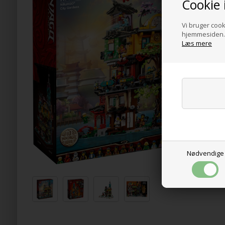
Cookie 
Vi bruger cooki
hjemmesiden. 
Læs mere
Nødvendige