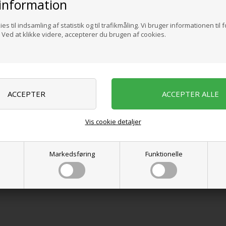
information
Varenr.:
71741
es til indsamling af statistik og til trafikmåling. Vi bruger informationen til 
Ved at klikke videre, accepterer du brugen af cookies.
Vis cookie detaljer
Markedsføring
Funktionelle