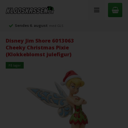
Sendes 6. august
med GLS
Disney Jim Shore 6013063
Cheeky Christmas Pixie
(Klokkeblomst julefigur)
På lager