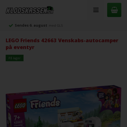
Sendes 6. august
med GLS
LEGO Friends 42663 Venskabs-autocamper
på eventyr
På lager