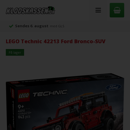
Sendes 6. august
med GLS
LEGO Technic 42213 Ford Bronco-SUV
På lager