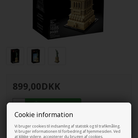
899,00
DKK
Cookie information
Varenr.:
21042
Vi bruger cookies til indsamling af statistik og til trafikmåling.
Vi bruger informationen til forbedring af hjemmesiden. Ved
at klikke videre, accepterer du brugen af cookies.